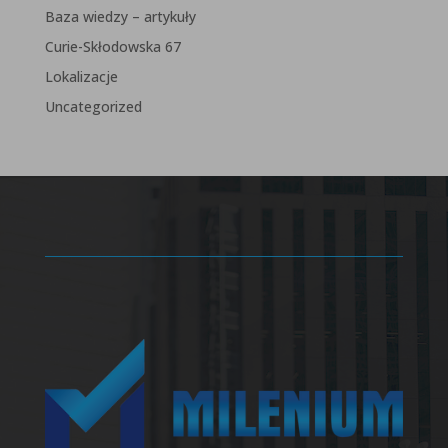
Baza wiedzy – artykuły
Curie-Skłodowska 67
Lokalizacje
Uncategorized