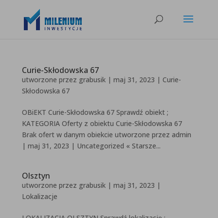
Curie-Skłodowska 67
utworzone przez
grabusik
|
maj 31, 2023
|
Curie-
Skłodowska 67
OBiEKT Curie-Skłodowska 67 Sprawdź obiekt ;
KATEGORIA Oferty z obiektu Curie-Skłodowska 67
Brak ofert w danym obiekcie utworzone przez admin
| maj 31, 2023 | Uncategorized « Starsze...
Olsztyn
utworzone przez
grabusik
|
maj 31, 2023
|
Lokalizacje
LOKALIZACJA OLSZTYN Sprawdź lokalizację ;