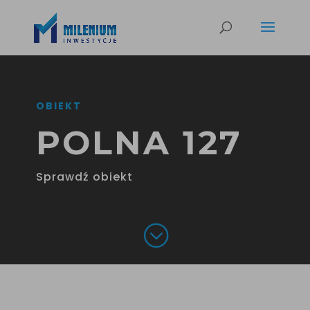
OBIEKT
POLNA 127
Sprawdź obiekt
;