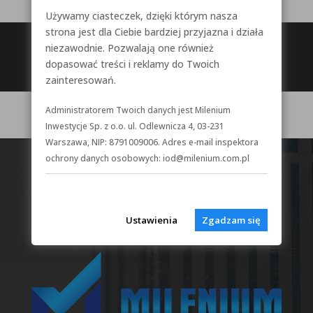
Używamy ciasteczek, dzięki którym nasza
strona jest dla Ciebie bardziej przyjazna i działa
niezawodnie. Pozwalają one również
dopasować treści i reklamy do Twoich
zainteresowań.
Administratorem Twoich danych jest Milenium
Inwestycje Sp. z o.o. ul. Odlewnicza 4, 03-231
Warszawa, NIP: 8791009006. Adres e-mail inspektora
ochrony danych osobowych: iod@milenium.com.pl
Ustawienia
Zgadzam się