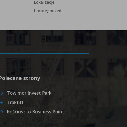
Lokalizacje
Uncategorized
Polecane strony
Towimor Invest Park
Trakt31
Kościuszko Business Point