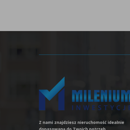
Z nami znajdziesz nieruchomość idealnie
dopasowaną do Twoich potrzeb.