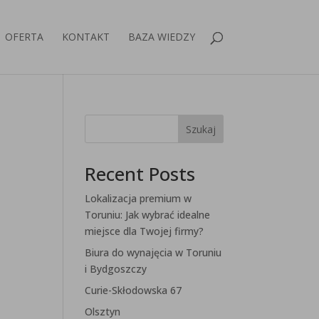
OFERTA
KONTAKT
BAZA WIEDZY
Szukaj
Recent Posts
Lokalizacja premium w
Toruniu: Jak wybrać idealne
miejsce dla Twojej firmy?
Biura do wynajęcia w Toruniu
i Bydgoszczy
Curie-Skłodowska 67
Olsztyn