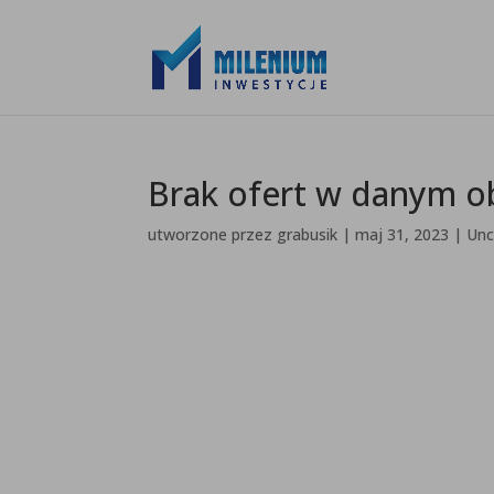
Brak ofert w danym o
utworzone przez
grabusik
|
maj 31, 2023
|
Unc