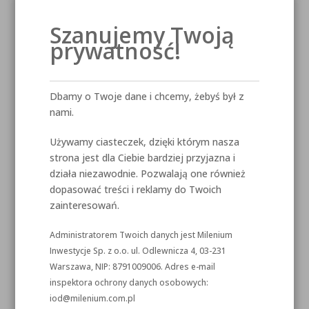
Szanujemy Twoją
prywatność!
Dbamy o Twoje dane i chcemy, żebyś był z
nami.
Używamy ciasteczek, dzięki którym nasza
strona jest dla Ciebie bardziej przyjazna i
działa niezawodnie. Pozwalają one również
dopasować treści i reklamy do Twoich
zainteresowań.
Administratorem Twoich danych jest Milenium
Inwestycje Sp. z o.o. ul. Odlewnicza 4, 03-231
Warszawa, NIP: 8791009006. Adres e-mail
inspektora ochrony danych osobowych:
iod@milenium.com.pl