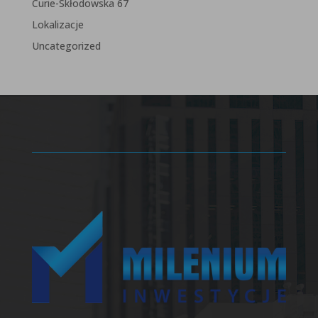
Curie-Skłodowska 67
Lokalizacje
Uncategorized