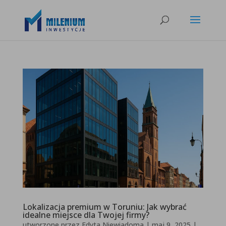
Lokalizacja premium w Toruniu: Jak wybrać
idealne miejsce dla Twojej firmy?
utworzone przez
Edyta Niewiadoma
|
maj 9, 2025
|