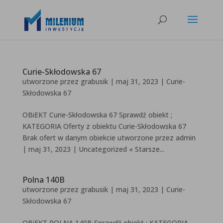
Curie-Skłodowska 67
utworzone przez
grabusik
|
maj 31, 2023
|
Curie-
Skłodowska 67
OBiEKT Curie-Skłodowska 67 Sprawdź obiekt ;
KATEGORIA Oferty z obiektu Curie-Skłodowska 67
Brak ofert w danym obiekcie utworzone przez admin
| maj 31, 2023 | Uncategorized « Starsze...
Polna 140B
utworzone przez
grabusik
|
maj 31, 2023
|
Curie-
Skłodowska 67
OBiEKT POLNA 140B Sprawdź obiekt ; KATEGORIA