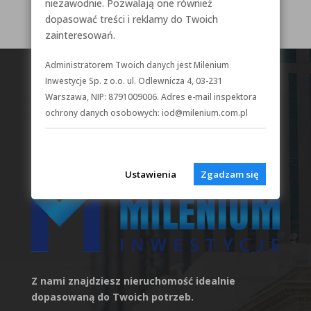
Uncategorized
niezawodnie. Pozwalają one również
dopasować treści i reklamy do Twoich
zainteresowań.
Administratorem Twoich danych jest Milenium
Inwestycje Sp. z o.o. ul. Odlewnicza 4, 03-231
Warszawa, NIP: 8791009006. Adres e-mail inspektora
ochrony danych osobowych: iod@milenium.com.pl
Ustawienia
Zgadzam się
Z nami znajdziesz nieruchomość idealnie
dopasowaną do Twoich potrzeb.