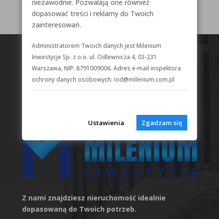
Uncategorized
niezawodnie. Pozwalają one również
dopasować treści i reklamy do Twoich
zainteresowań.
Administratorem Twoich danych jest Milenium
Inwestycje Sp. z o.o. ul. Odlewnicza 4, 03-231
Warszawa, NIP: 8791009006. Adres e-mail inspektora
ochrony danych osobowych: iod@milenium.com.pl
Ustawienia
Zgadzam się
Z nami znajdziesz nieruchomość idealnie
dopasowaną do Twoich potrzeb.