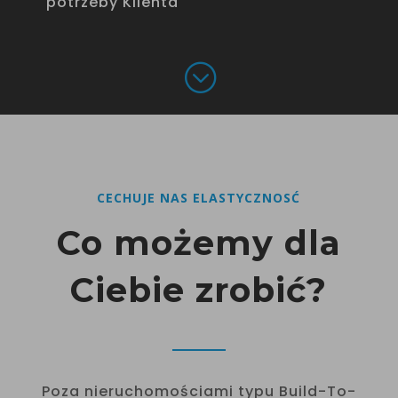
potrzeby Klienta
;
CECHUJE NAS ELASTYCZNOSĆ
Co możemy dla
Ciebie zrobić?
Poza nieruchomościami typu Build-To-