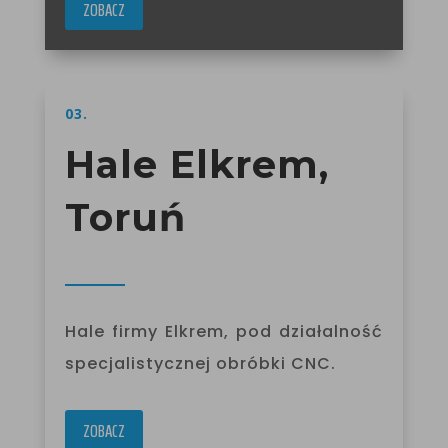
ZOBACZ
03.
Hale Elkrem,
Toruń
Hale firmy Elkrem, pod działalność
specjalistycznej obróbki CNC.
ZOBACZ